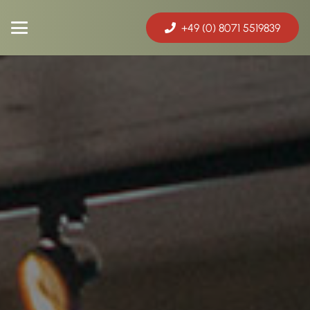
+49 (0) 8071 5519839